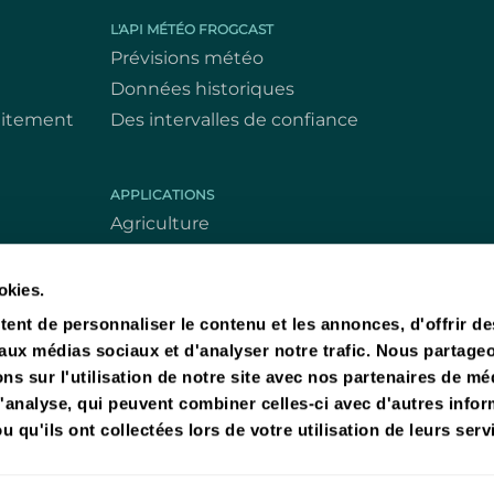
L'API MÉTÉO FROGCAST
Prévisions météo
Données historiques
tuitement
Des intervalles de confiance
APPLICATIONS
Agriculture
Construction & Gestion des bâtiments
Logistique & Distribution
okies.
ent de personnaliser le contenu et les annonces, d'offrir de
 aux médias sociaux et d'analyser notre trafic. Nous partage
s sur l'utilisation de notre site avec nos partenaires de mé
d'analyse, qui peuvent combiner celles-ci avec d'autres info
u qu'ils ont collectées lors de votre utilisation de leurs serv
© 2018 – 2026 FROGCAST. 