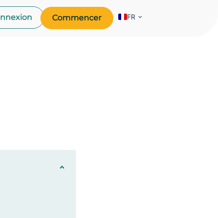
FR
nnexion
Commencer
EN