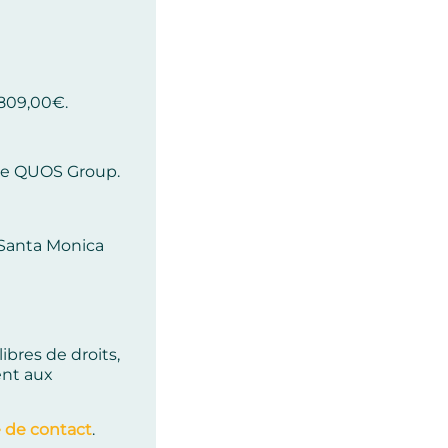
 809,00€.
 de QUOS Group.
5 Santa Monica
ibres de droits,
ent aux
e de contact
.