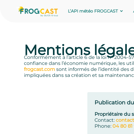
L’API météo FROGCAST
Mentions légal
Conformément à l’article 6 de la loi n° 2004-57
confiance dans l’économie numérique, les util
frogcast.com
sont informés de l’identité des d
impliquées dans sa création et sa maintenanc
Publication du
Propriétaire du si
Contact:
contac
Phone:
04 80 81 