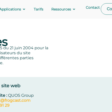
Contact
Co
Applications
Tarifs
Ressources
es
5 du 21 juin 2004 pour la
isateurs du site
ifférentes parties
e.
 site web
te :
QUOS Group
t@frogcast.com
91 29