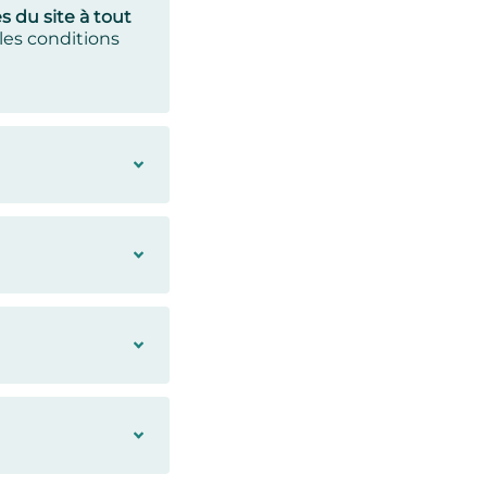
s du site à tout
les conditions