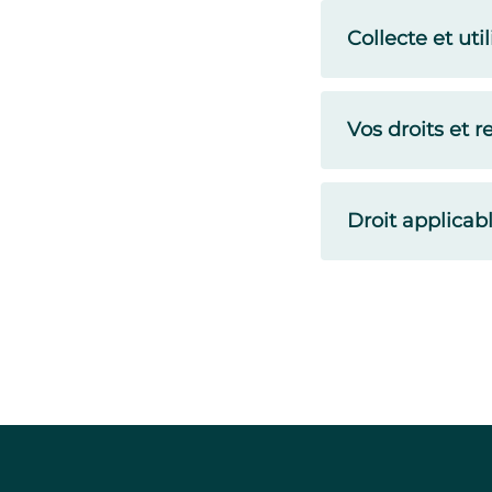
Collecte et ut
Vos droits et 
Droit applicab