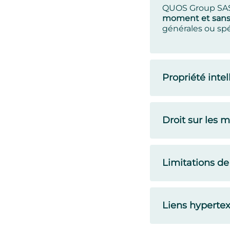
QUOS Group SAS 
moment et sans
générales ou spéc
Propriété intel
Droit sur les 
Limitations de
Liens hypertex