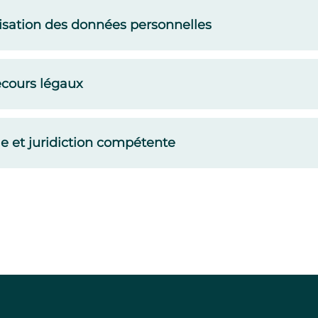
ilisation des données personnelles
recours légaux
le et juridiction compétente