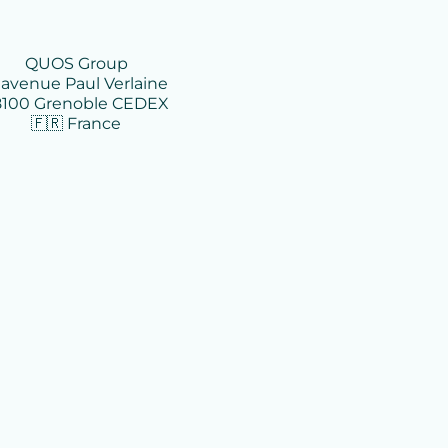
QUOS Group
1 avenue Paul Verlaine
8100 Grenoble CEDEX
🇫🇷 France