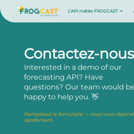
L’API météo FROGCAST
Contactez-nous
Interested in a demo of our
forecasting API? Have
questions? Our team would b
happy to help you. 👋
Remplissez le formulaire — nous vous répond
rapidement.