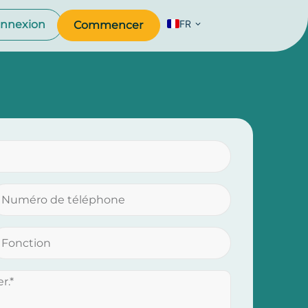
FR
nnexion
Commencer
EN