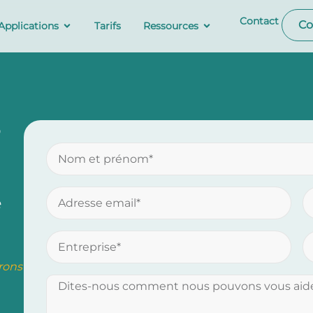
Contact
Co
Applications
Tarifs
Ressources
e
rons