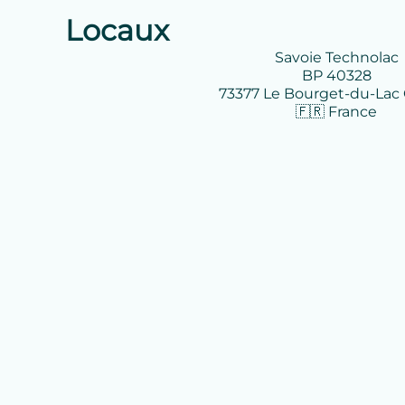
Locaux
Savoie Technolac
BP 40328
73377 Le Bourget-du-La
🇫🇷 France