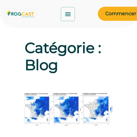
Commencer
Catégorie :
Blog