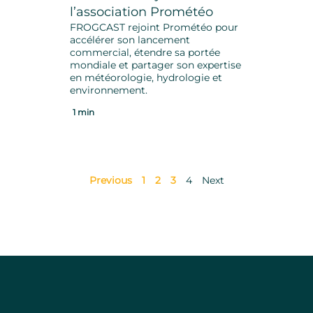
l’association Prométéo
FROGCAST rejoint Prométéo pour
accélérer son lancement
commercial, étendre sa portée
mondiale et partager son expertise
en météorologie, hydrologie et
environnement.
1 min
Previous
1
2
3
4
Next