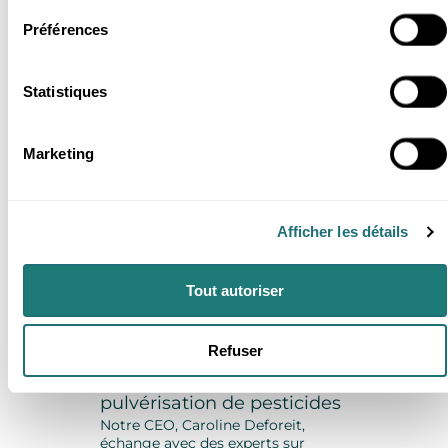
terres.
Préférences
3 min
Statistiques
Marketing
Afficher les détails
Tout autoriser
Agriculture
19 Oct 2022
Réunion sur les défis
Refuser
météorologiques liés à la
pulvérisation de pesticides
Notre CEO, Caroline Deforeit,
échange avec des experts sur