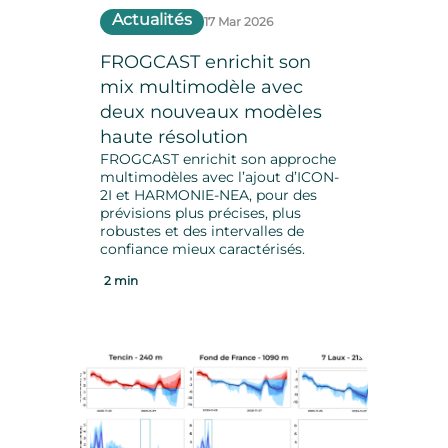
Actualités
17 Mar 2026
FROGCAST enrichit son
mix multimodèle avec
deux nouveaux modèles
haute résolution
FROGCAST enrichit son approche
multimodèles avec l’ajout d’ICON-
2I et HARMONIE-NEA, pour des
prévisions plus précises, plus
robustes et des intervalles de
confiance mieux caractérisés.
2 min