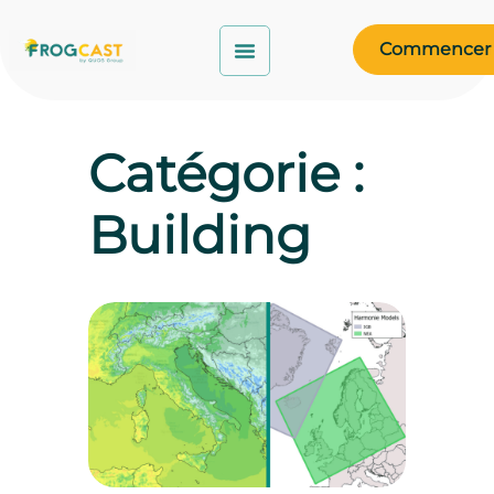
Commencer
Catégorie :
Building