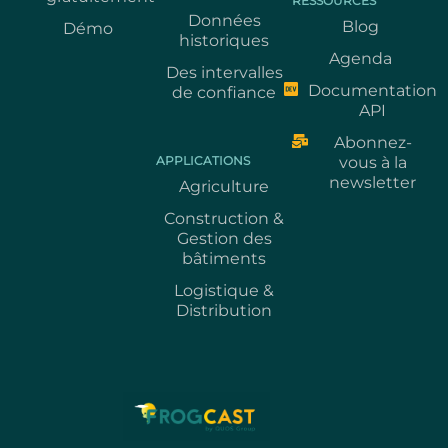
RESSOURCES
Données
Blog
Démo
historiques
Agenda
Des intervalles
Documentation
de confiance
API
Abonnez-
APPLICATIONS
vous à la
newsletter
Agriculture
Construction &
Gestion des
bâtiments
Logistique &
Distribution