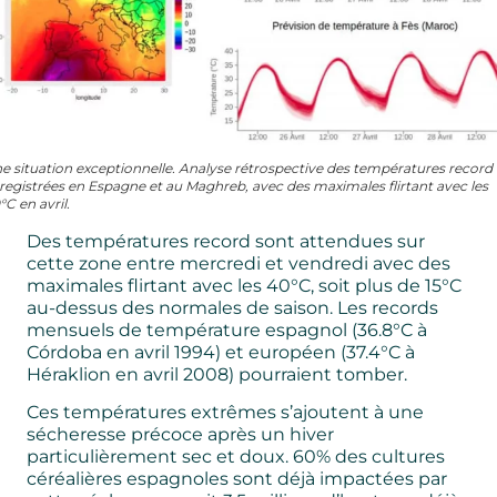
e situation exceptionnelle. Analyse rétrospective des températures record
registrées en Espagne et au Maghreb, avec des maximales flirtant avec les
°C en avril.
Des températures record sont attendues sur
cette zone entre mercredi et vendredi avec des
maximales flirtant avec les 40°C, soit plus de 15°C
au-dessus des normales de saison. Les records
mensuels de température espagnol (36.8°C à
Córdoba en avril 1994) et européen (37.4°C à
Héraklion en avril 2008) pourraient tomber.
Ces températures extrêmes s’ajoutent à une
sécheresse précoce après un hiver
particulièrement sec et doux. 60% des cultures
céréalières espagnoles sont déjà impactées par