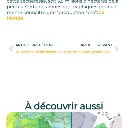
cette sécheresse, soit 3,5 millions d’hectares déjà
perdus. Certaines zones géographiques pourrait
même connaître une “production zéro”
.
Le
Monde
ARTICLE PRÉCÉDENT
ARTICLE SUIVANT
Nouvelle variable disponible : l’évapotranspiration
Comment sont générées les prévisions météorologiques ?
À découvrir aussi