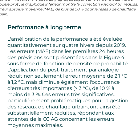
dèle brut ; le graphique inférieur montre la correction FROGCAST, réduisa
erreur absolue moyenne (MAE) de plus de 50 % pour le réseau de chauffage
bain.
Performance à long terme
L'amélioration de la performance a été évaluée
quantitativement sur quatre hivers depuis 2019.
Les erreurs (MAE) dans les premières 24 heures
des prévisions sont présentées dans la Figure 4
sous forme de fonction de densité de probabilité.
L'application du post-traitement par analogie
réduit non seulement l'erreur moyenne de 2,1 °C
à 1,2 °C, mais diminue également l'occurrence
d'erreurs très importantes (> 3 °C), de 10 % à
moins de 3 %. Ces erreurs très significatives,
particulièrement problématiques pour la gestion
des réseaux de chauffage urbain, ont ainsi été
substantiellement réduites, répondant aux
attentes de la CCIAG concernant les erreurs
moyennes maximales.