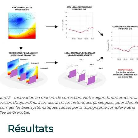
gure 2 – Innovation en matière de correction. Notre algorithme compare la
évision d'aujourd'hui avec des archives historiques (analogues) pour identifi
 corriger les biais systématiques causés par la topographie complexe de la
llée de Grenoble.
Résultats