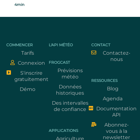
4min
COMMENCER
L'API MÉTÉO
CONTACT
Tarifs
Contactez-
nous
Connexion
FROGCAST
Prévisions
S'inscrire
météo
gratuitement
RESSOURCES
Données
Blog
Démo
historiques
Agenda
Des intervalles
Documentation
de confiance
API
Abonnez-
APPLICATIONS
vous à la
newsletter
Agriculture