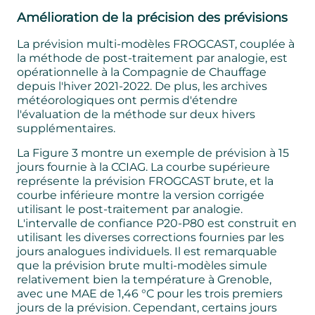
Amélioration de la précision des prévisions
La prévision multi-modèles FROGCAST, couplée à
la méthode de post-traitement par analogie, est
opérationnelle à la Compagnie de Chauffage
depuis l'hiver 2021-2022. De plus, les archives
météorologiques ont permis d'étendre
l'évaluation de la méthode sur deux hivers
supplémentaires.
La Figure 3 montre un exemple de prévision à 15
jours fournie à la CCIAG. La courbe supérieure
représente la prévision FROGCAST brute, et la
courbe inférieure montre la version corrigée
utilisant le post-traitement par analogie.
L'intervalle de confiance P20-P80 est construit en
utilisant les diverses corrections fournies par les
jours analogues individuels. Il est remarquable
que la prévision brute multi-modèles simule
relativement bien la température à Grenoble,
avec une MAE de 1,46 °C pour les trois premiers
jours de la prévision. Cependant, certains jours