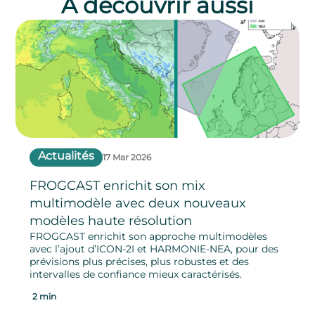
À découvrir aussi
Actualités
17 Mar 2026
FROGCAST enrichit son mix
multimodèle avec deux nouveaux
modèles haute résolution
FROGCAST enrichit son approche multimodèles
avec l’ajout d’ICON-2I et HARMONIE-NEA, pour des
prévisions plus précises, plus robustes et des
intervalles de confiance mieux caractérisés.
2 min