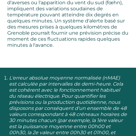
d'averses ou l'apparition du vent du sud (fœhn),
impliquent des variations soudaines de
température pouvant atteindre dix degrés en
quelques minutes. Un système d'alerte basé sur
des mesures prises à quelques kilomètres de
Grenoble pourrait fournir une prévision précise du
moment de ces fluctuations rapides quelques
minutes à l'avance.
L'erreur absolue moyenne normalisée (nMAE)
est calculée par intervalles de demi-heure. Cela
est cohérent avec le fonctionnement habituel
du réseau électrique. Pour quantifier les
prévisions ou la production quotidienne, nous
disposons par conséquent d'un ensemble de 48
valeurs correspondant à 48 créneaux horaires de
30 minutes chacun (par exemple, la 1ère valeur
est la puissance moyenne entre 00h00 et
00h30, la 2e valeur entre 00h30 et 01h00, et