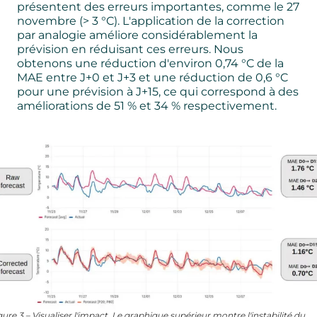
présentent des erreurs importantes, comme le 27
novembre (> 3 °C). L'application de la correction
par analogie améliore considérablement la
prévision en réduisant ces erreurs. Nous
obtenons une réduction d'environ 0,74 °C de la
MAE entre J+0 et J+3 et une réduction de 0,6 °C
pour une prévision à J+15, ce qui correspond à des
améliorations de 51 % et 34 % respectivement.
gure 3 – Visualiser l'impact. Le graphique supérieur montre l'instabilité du