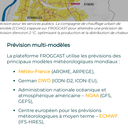
écision pour les services publics. La compagnie de chauffage urbain de
enoble (CCIAG) s'appuie sur FROGCAST pour atteindre une précision de
évision d'environ 2 °C, optimisant la production et la distribution de chaleur
Prévision multi-modèles
La plateforme FROGCAST utilise les prévisions des
principaux modèles météorologiques mondiaux :
Météo-France
(AROME, ARPEGE),
German
DWD
(ICON-D2, ICON-EU),
Administration nationale océanique et
atmosphérique américaine –
NOAA
(GFS,
GEFS),
Centre européen pour les prévisions
météorologiques à moyen terme –
ECMWF
(IFS-HRES),