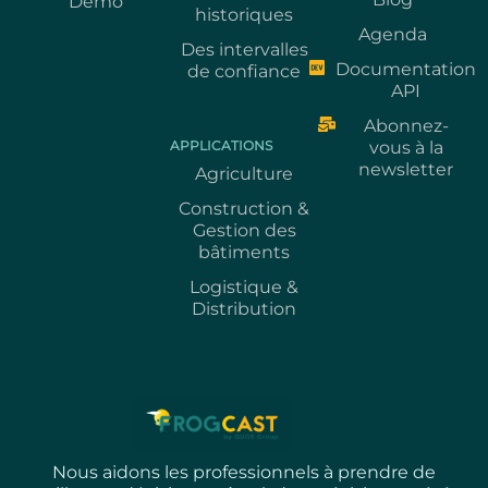
Démo
historiques
Agenda
Des intervalles
Documentation
de confiance
API
Abonnez-
APPLICATIONS
vous à la
newsletter
Agriculture
Construction &
Gestion des
bâtiments
Logistique &
Distribution
Nous aidons les professionnels à prendre de