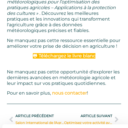
météorologiques pour l’optimisation des
pratiques agricoles – Applications à la protection
des cultures »
. Découvrez les meilleures
pratiques et les innovations qui transforment
l'agriculture grâce à des données
météorologiques précises et fiables.
Ne manquez pas cette ressource essentielle pour
améliorer votre prise de décision en agriculture !
🐸
Téléchargez le livre blanc
Ne manquez pas cette opportunité d'explorer les
dernières avancées en météorologie agricole et
leur impact sur vos pratiques quotidiennes.
Pour en savoir plus,
nous contacter
!
ARTICLE PRÉCÉDENT
ARTICLE SUIVANT
Salon International de l'Agriculture : FROGCAST, au cœur de l'innovation agricole !
Optimisez votre activité avec l'intégration d'une API météo – Les avantages avec FROGCAST